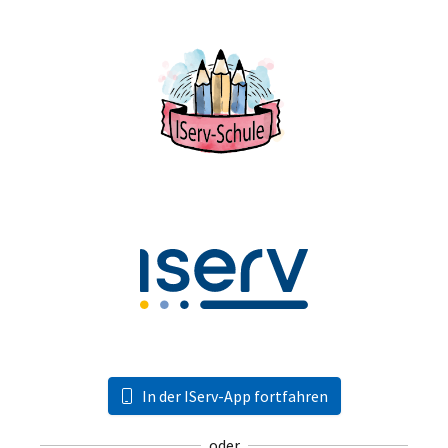
In der IServ-App fortfahren
oder