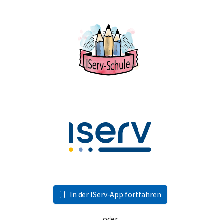
In der IServ-App fortfahren
oder