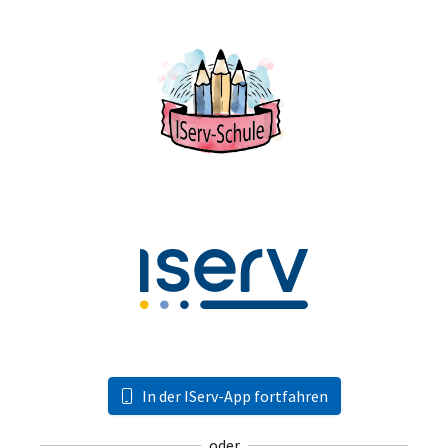
In der IServ-App fortfahren
oder