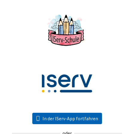
In der IServ-App fortfahren
oder